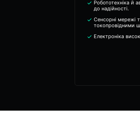
Робототехніка й 
до надійності.
Сенсорні мережі т
токопровідними ш
Електроніка висок