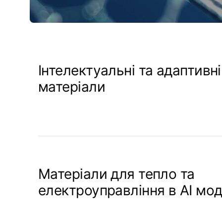
Інтелектуальні та адаптивні
матеріали
Матеріали для тепло та
електроуправління в AI мо