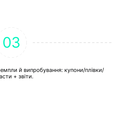
емпли й випробування: купони/плівки/
асти + звіти.