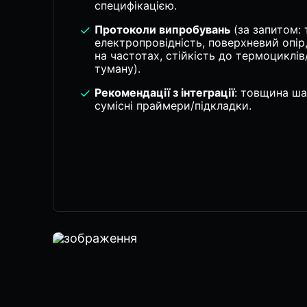
специфікацією.
Протоколи випробувань
(за запитом: 
електропровідність, поверхневий опір, 
на частотах, стійкість до термоциклі
туману).
Рекомендації з інтеграції
: товщина ша
сумісні праймери/підкладки.