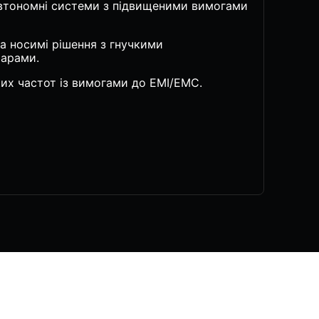
автономні системи з підвищеними вимогами
а носимі рішення з гнучкими
арами.
их частот із вимогами до EMI/EMC.