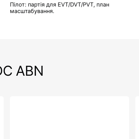
Пілот: партія для EVT/DVT/PVT, план
масштабування.
DC ABN