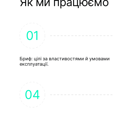
Як ми працюємо
Бриф: цілі за властивостями й умовами
експлуатації.