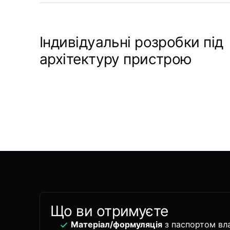
Індивідуальні розробки під
архітектуру пристрою
Що ви отримуєте
Матеріал/формуляція
з паспортом вл